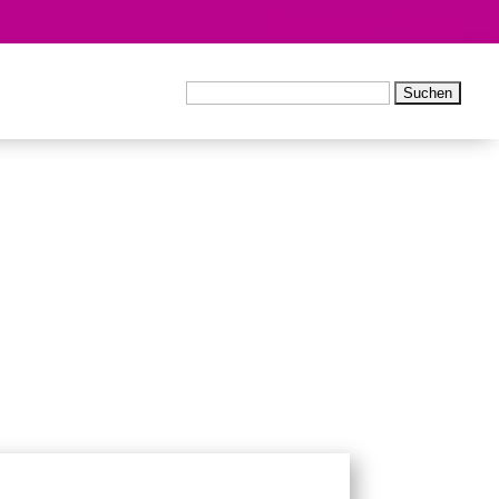
Kundenkonto
0 Produkte
Suchen
nach: