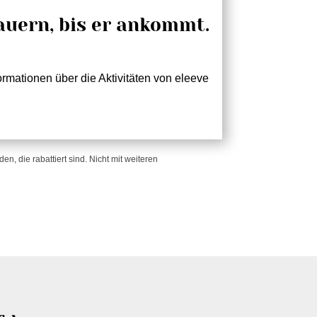
!
auern, bis er ankommt.
rmationen über die Aktivitäten von eleeve
n, die rabattiert sind. Nicht mit weiteren