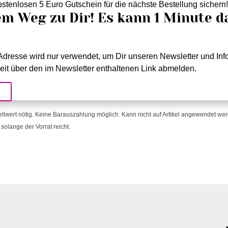
stenlosen 5 Euro Gutschein für die nächste Bestellung sichern
em Weg zu Dir! Es kann 1 Minute d
dresse wird nur verwendet, um Dir unseren Newsletter und Info
eit über den im Newsletter enthaltenen Link abmelden.
!
ellwert nötig. Keine Barauszahlung möglich. Kann nicht auf Artikel angewendet werde
solange der Vorrat reicht.