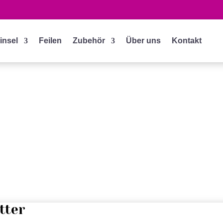
insel
Feilen
Zubehör
Über uns
Kontakt
tter