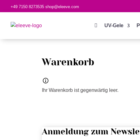
+49 7150 8273535
shop@eleeve.com

UV-Gele
P
Warenkorb
Ihr Warenkorb ist gegenwärtig leer.
Anmeldung zum Newsle