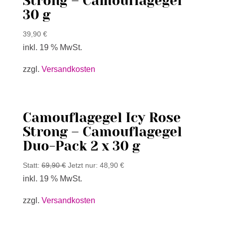
Strong – Camouflagegel
30 g
39,90
€
inkl. 19 % MwSt.
zzgl.
Versandkosten
Camouflagegel Icy Rose
Strong – Camouflagegel
Duo-Pack 2 x 30 g
Statt:
69,90
€
Jetzt nur:
48,90
€
inkl. 19 % MwSt.
zzgl.
Versandkosten