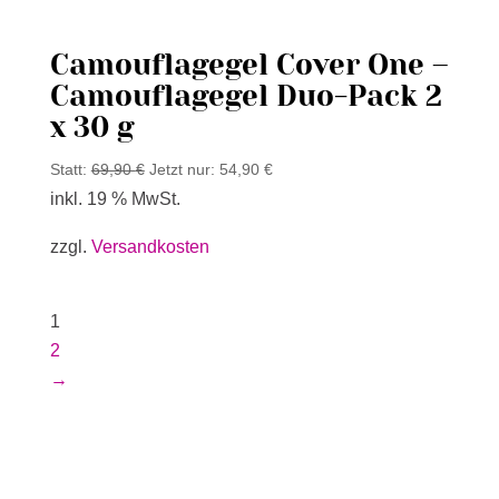
Camouflagegel Cover One –
Camouflagegel Duo-Pack 2
x 30 g
Statt:
69,90
€
Jetzt nur:
54,90
€
inkl. 19 % MwSt.
zzgl.
Versandkosten
1
2
→