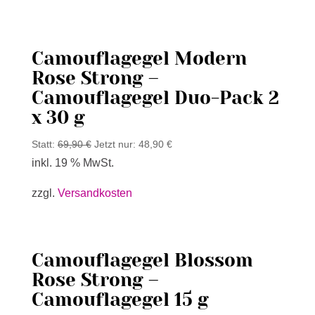
Camouflagegel Modern
Rose Strong –
Camouflagegel Duo-Pack 2
x 30 g
Statt:
69,90
€
Jetzt nur:
48,90
€
inkl. 19 % MwSt.
zzgl.
Versandkosten
Camouflagegel Blossom
Rose Strong –
Camouflagegel 15 g