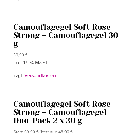
Camouflagegel Soft Rose
Strong – Camouflagegel 30
g
39,90
€
inkl. 19 % MwSt.
zzgl.
Versandkosten
Camouflagegel Soft Rose
Strong – Camouflagegel
Duo-Pack 2 x 30 g
Statt:
69,90
€
Jetzt nur:
48,90
€