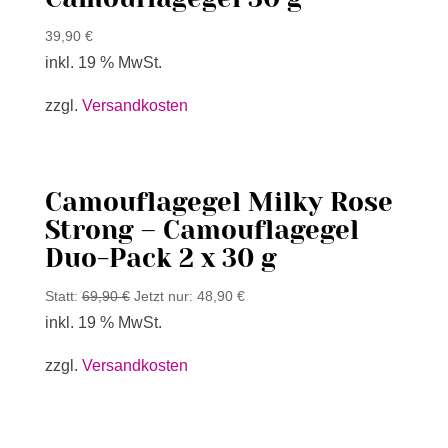
39,90
€
inkl. 19 % MwSt.
zzgl.
Versandkosten
Camouflagegel Milky Rose
Strong – Camouflagegel
Duo-Pack 2 x 30 g
Statt:
69,90
€
Jetzt nur:
48,90
€
inkl. 19 % MwSt.
zzgl.
Versandkosten