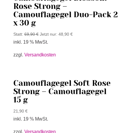
Rose Strong –
Camouflagegel Duo-Pack 2
x 30 g
Statt:
69,90
€
Jetzt nur:
48,90
€
inkl. 19 % MwSt.
zzgl.
Versandkosten
Camouflagegel Soft Rose
Strong – Camouflagegel
15 g
21,90
€
inkl. 19 % MwSt.
zzgl.
Versandkosten