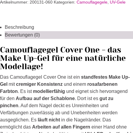
30
Artikelnummer:
200131-060
Kategorien:
Camouflagegele
,
UV-Gele
g
Menge
Beschreibung
Bewertungen (0)
Camouflagegel Cover One - das
Make Up-Gel für eine natürliche
Modellage!
Das Camouflagegel Cover One ist ein
standfestes Make Up-
Gel
mit
cremiger Konsistenz
und einem
rosafarbenen
Farbton
. Es ist
modellierfähig
und eignet sich hervorragend
für den
Aufbau auf der Schablone
. Dort ist es
gut zu
pinchen
. Auf dem Nagel deckt es Unreinheiten und
Verfärbungen zuverlässig ab und Unebenheiten werden
ausgeglichen. Es
läuft nicht
in die Nagelränder. Das
ermöglicht das
Arbeiten auf allen Fingern
einer Hand ohne