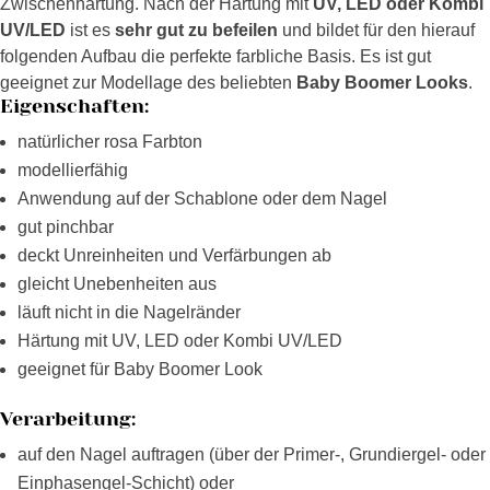
Zwischenhärtung. Nach der Härtung mit
UV, LED oder Kombi
UV/LED
ist es
sehr gut zu befeilen
und bildet für den hierauf
folgenden Aufbau die perfekte farbliche Basis. Es ist gut
geeignet zur Modellage des beliebten
Baby Boomer Looks
.
Eigenschaften:
natürlicher rosa Farbton
modellierfähig
Anwendung auf der Schablone oder dem Nagel
gut pinchbar
deckt Unreinheiten und Verfärbungen ab
gleicht Unebenheiten aus
läuft nicht in die Nagelränder
Härtung mit UV, LED oder Kombi UV/LED
geeignet für Baby Boomer Look
Verarbeitung:
auf den Nagel auftragen (über der Primer-, Grundiergel- oder
Einphasengel-Schicht) oder