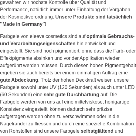
gewähren wir höchste Kontrolle über Qualität und
Performance, natürlich immer unter Einhaltung der Vorgaben
der Kosmetikverordnung.
Unsere Produkte sind tatsächlich
″Made in Germany″!
Farbgele von eleeve cosmetics sind auf
optimale Gebrauchs-
und Verarbeitungseigenschaften
hin entwickelt und
eingestellt. Sie sind hoch pigmentiert, ohne dass die Farb- oder
Effektpigmente absinken und vor der Applikation wieder
aufgerührt werden müssen. Durch diesen hohen Pigmentgehalt
ergeben sie auch bereits bei einem einmaligen Auftrag eine
gute Abdeckung
. Trotz der hohen Deckkraft weisen unsere
Farbgele sowohl unter UV (120 Sekunden) als auch unter LED
(60 Sekunden) eine
sehr gute Durchhärtung
auf. Die
Farbgele werden von uns auf eine mittelviskose, honigartige
Konsistenz eingestellt, können dadurch sehr präzise
aufgetragen werden ohne zu verschwimmen oder in die
Nagelränder zu fliessen und durch eine spezielle Kombination
von Rohstoffen sind unsere Farbgele
selbstglättend
und