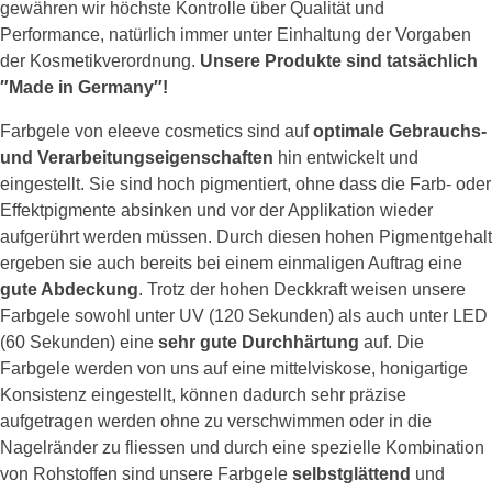
gewähren wir höchste Kontrolle über Qualität und
Performance, natürlich immer unter Einhaltung der Vorgaben
der Kosmetikverordnung.
Unsere Produkte sind tatsächlich
″Made in Germany″!
Farbgele von eleeve cosmetics sind auf
optimale Gebrauchs-
und Verarbeitungseigenschaften
hin entwickelt und
eingestellt. Sie sind hoch pigmentiert, ohne dass die Farb- oder
Effektpigmente absinken und vor der Applikation wieder
aufgerührt werden müssen. Durch diesen hohen Pigmentgehalt
ergeben sie auch bereits bei einem einmaligen Auftrag eine
gute Abdeckung
. Trotz der hohen Deckkraft weisen unsere
Farbgele sowohl unter UV (120 Sekunden) als auch unter LED
(60 Sekunden) eine
sehr gute Durchhärtung
auf. Die
Farbgele werden von uns auf eine mittelviskose, honigartige
Konsistenz eingestellt, können dadurch sehr präzise
aufgetragen werden ohne zu verschwimmen oder in die
Nagelränder zu fliessen und durch eine spezielle Kombination
von Rohstoffen sind unsere Farbgele
selbstglättend
und