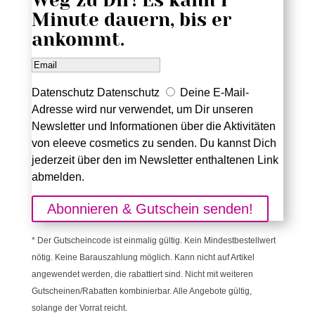
Weg zu Dir! Es kann 1
Minute dauern, bis er
ankommt.
Datenschutz
Datenschutz
Deine E-Mail-
Adresse wird nur verwendet, um Dir unseren
Newsletter und Informationen über die Aktivitäten
von eleeve cosmetics zu senden. Du kannst Dich
jederzeit über den im Newsletter enthaltenen Link
abmelden.
Abonnieren & Gutschein senden!
* Der Gutscheincode ist einmalig gültig. Kein Mindestbestellwert
nötig. Keine Barauszahlung möglich. Kann nicht auf Artikel
angewendet werden, die rabattiert sind. Nicht mit weiteren
Gutscheinen/Rabatten kombinierbar. Alle Angebote gültig,
solange der Vorrat reicht.