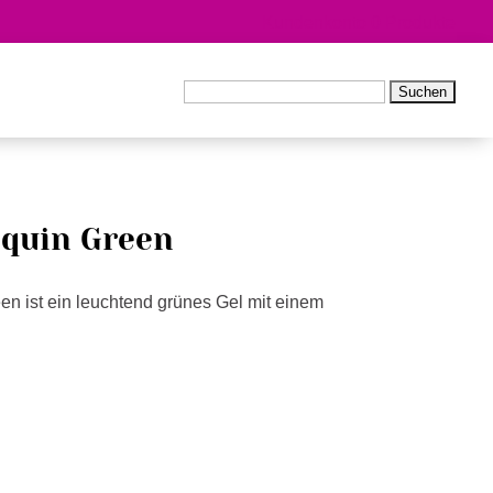
Kundenkonto
0 Produkte
Suchen
nach:
equin Green
en ist ein leuchtend grünes Gel mit einem