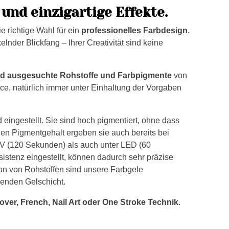
und einzigartige Effekte.
e richtige Wahl für ein
professionelles Farbdesign
.
lnder Blickfang – Ihrer Creativität sind keine
und ausgesuchte Rohstoffe und Farbpigmente
von
ce, natürlich immer unter Einhaltung der Vorgaben
 eingestellt. Sie sind hoch pigmentiert, ohne dass
en Pigmentgehalt ergeben sie auch bereits bei
UV (120 Sekunden) als auch unter LED (60
sistenz eingestellt, können dadurch sehr präzise
on von Rohstoffen sind unsere Farbgele
genden Gelschicht.
over, French, Nail Art oder One Stroke Technik
.