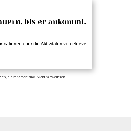
!
auern, bis er ankommt.
rmationen über die Aktivitäten von eleeve
n, die rabattiert sind. Nicht mit weiteren