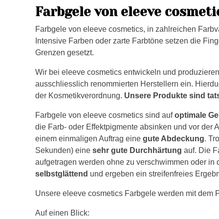
Farbgele von eleeve cosmetic
Farbgele von eleeve cosmetics, in zahlreichen Farbvar
Intensive Farben oder zarte Farbtöne setzen die Finge
Grenzen gesetzt.
Wir bei eleeve cosmetics entwickeln und produzieren
ausschliesslich renommierten Herstellern ein. Hierd
der Kosmetikverordnung.
Unsere Produkte sind tat
Farbgele von eleeve cosmetics sind auf
optimale Ge
die Farb- oder Effektpigmente absinken und vor der 
einem einmaligen Auftrag eine
gute Abdeckung
. Tr
Sekunden) eine
sehr gute Durchhärtung
auf. Die F
aufgetragen werden ohne zu verschwimmen oder in di
selbstglättend
und ergeben ein streifenfreies Ergebn
Unsere eleeve cosmetics Farbgele werden mit dem Pi
Auf einen Blick: