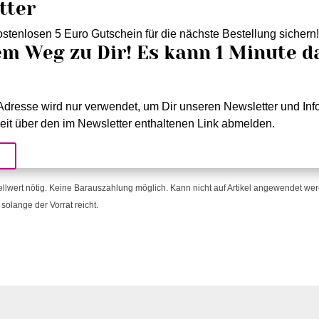
tter
stenlosen 5 Euro Gutschein für die nächste Bestellung sichern
em Weg zu Dir! Es kann 1 Minute d
dresse wird nur verwendet, um Dir unseren Newsletter und Info
eit über den im Newsletter enthaltenen Link abmelden.
!
ellwert nötig. Keine Barauszahlung möglich. Kann nicht auf Artikel angewendet werde
solange der Vorrat reicht.