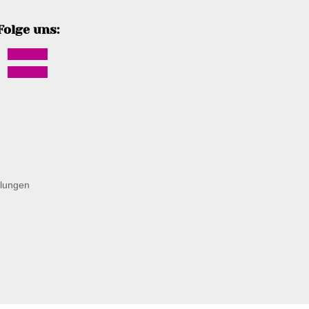
Folge uns:
Follow
Follow
llungen