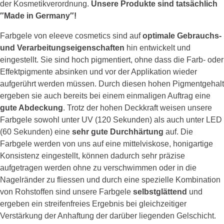
der Kosmetikverordnung.
Unsere Produkte sind tatsächlich
″Made in Germany″!
Farbgele von eleeve cosmetics sind auf
optimale Gebrauchs-
und Verarbeitungseigenschaften
hin entwickelt und
eingestellt. Sie sind hoch pigmentiert, ohne dass die Farb- oder
Effektpigmente absinken und vor der Applikation wieder
aufgerührt werden müssen. Durch diesen hohen Pigmentgehalt
ergeben sie auch bereits bei einem einmaligen Auftrag eine
gute Abdeckung
. Trotz der hohen Deckkraft weisen unsere
Farbgele sowohl unter UV (120 Sekunden) als auch unter LED
(60 Sekunden) eine
sehr gute Durchhärtung
auf. Die
Farbgele werden von uns auf eine mittelviskose, honigartige
Konsistenz eingestellt, können dadurch sehr präzise
aufgetragen werden ohne zu verschwimmen oder in die
Nagelränder zu fliessen und durch eine spezielle Kombination
von Rohstoffen sind unsere Farbgele
selbstglättend
und
ergeben ein streifenfreies Ergebnis bei gleichzeitiger
Verstärkung der Anhaftung der darüber liegenden Gelschicht.