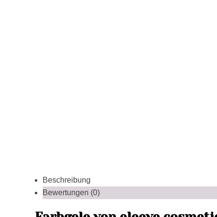
Beschreibung
Bewertungen (0)
Farbgele von eleeve cosmetic