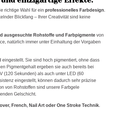
e richtige Wahl für ein
professionelles Farbdesign
.
lnder Blickfang – Ihrer Creativität sind keine
und ausgesuchte Rohstoffe und Farbpigmente
von
ce, natürlich immer unter Einhaltung der Vorgaben
 eingestellt. Sie sind hoch pigmentiert, ohne dass
en Pigmentgehalt ergeben sie auch bereits bei
UV (120 Sekunden) als auch unter LED (60
sistenz eingestellt, können dadurch sehr präzise
on von Rohstoffen sind unsere Farbgele
genden Gelschicht.
over, French, Nail Art oder One Stroke Technik
.