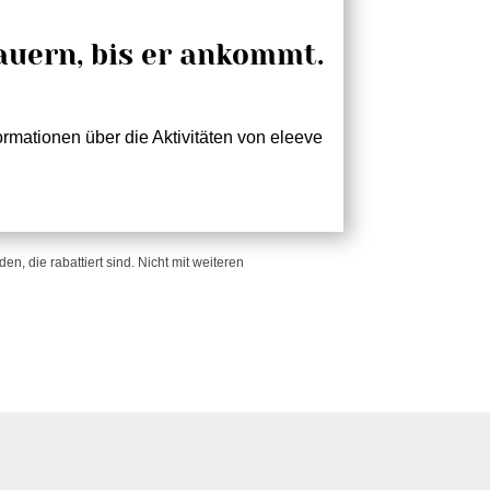
!
auern, bis er ankommt.
rmationen über die Aktivitäten von eleeve
n, die rabattiert sind. Nicht mit weiteren