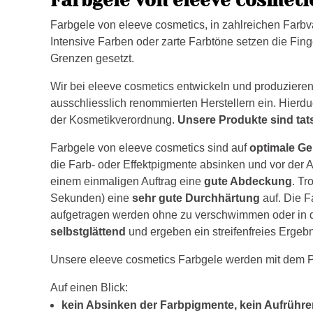
Farbgele von eleeve cosmetics, in zahlreichen Farbvar
Intensive Farben oder zarte Farbtöne setzen die Finge
Grenzen gesetzt.
Wir bei eleeve cosmetics entwickeln und produzieren
ausschliesslich renommierten Herstellern ein. Hierd
der Kosmetikverordnung.
Unsere Produkte sind tat
Farbgele von eleeve cosmetics sind auf
optimale Ge
die Farb- oder Effektpigmente absinken und vor der 
einem einmaligen Auftrag eine
gute Abdeckung
. Tr
Sekunden) eine
sehr gute Durchhärtung
auf. Die F
aufgetragen werden ohne zu verschwimmen oder in di
selbstglättend
und ergeben ein streifenfreies Ergebn
Unsere eleeve cosmetics Farbgele werden mit dem Pi
Auf einen Blick:
kein Absinken der Farbpigmente, kein Aufrühren