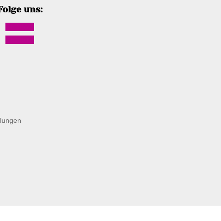
Folge uns:
Follow
Follow
llungen