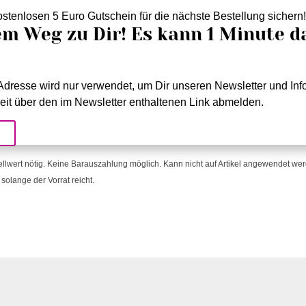
stenlosen 5 Euro Gutschein für die nächste Bestellung sichern
em Weg zu Dir! Es kann 1 Minute d
dresse wird nur verwendet, um Dir unseren Newsletter und Info
eit über den im Newsletter enthaltenen Link abmelden.
!
ellwert nötig. Keine Barauszahlung möglich. Kann nicht auf Artikel angewendet werde
solange der Vorrat reicht.