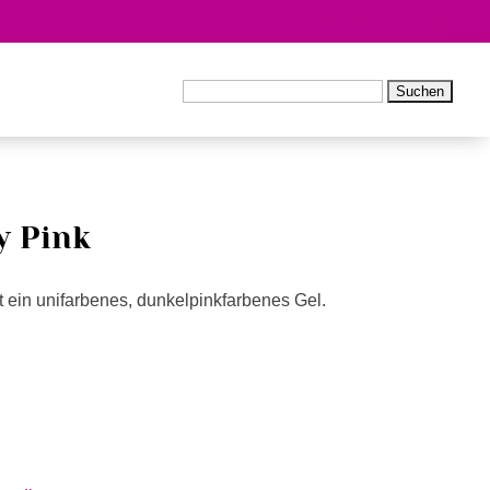
Kundenkonto
0 Produkte
Suchen
nach:
y Pink
 ein unifarbenes, dunkelpinkfarbenes Gel.