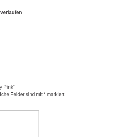
verlaufen
y Pink“
liche Felder sind mit
*
markiert