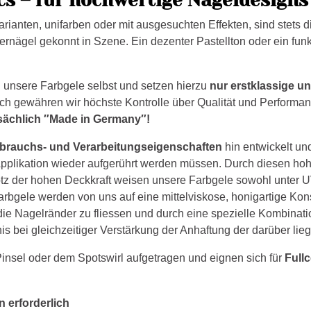
ianten, unifarben oder mit ausgesuchten Effekten, sind stets di
rnägel gekonnt in Szene. Ein dezenter Pastellton oder ein funke
 unsere Farbgele selbst und setzen hierzu
nur erstklassige 
uch gewähren wir höchste Kontrolle über Qualität und Performan
sächlich ″Made in Germany″!
brauchs- und Verarbeitungseigenschaften
hin entwickelt und
Applikation wieder aufgerührt werden müssen. Durch diesen hoh
otz der hohen Deckkraft weisen unsere Farbgele sowohl unter 
arbgele werden von uns auf eine mittelviskose, honigartige Kon
e Nagelränder zu fliessen und durch eine spezielle Kombinati
is bei gleichzeitiger Verstärkung der Anhaftung der darüber lie
nsel oder dem Spotswirl aufgetragen und eignen sich für
Fullc
 erforderlich