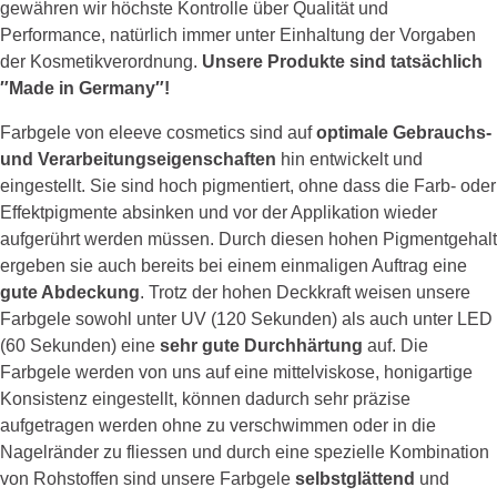
gewähren wir höchste Kontrolle über Qualität und
Performance, natürlich immer unter Einhaltung der Vorgaben
der Kosmetikverordnung.
Unsere Produkte sind tatsächlich
″Made in Germany″!
Farbgele von eleeve cosmetics sind auf
optimale Gebrauchs-
und Verarbeitungseigenschaften
hin entwickelt und
eingestellt. Sie sind hoch pigmentiert, ohne dass die Farb- oder
Effektpigmente absinken und vor der Applikation wieder
aufgerührt werden müssen. Durch diesen hohen Pigmentgehalt
ergeben sie auch bereits bei einem einmaligen Auftrag eine
gute Abdeckung
. Trotz der hohen Deckkraft weisen unsere
Farbgele sowohl unter UV (120 Sekunden) als auch unter LED
(60 Sekunden) eine
sehr gute Durchhärtung
auf. Die
Farbgele werden von uns auf eine mittelviskose, honigartige
Konsistenz eingestellt, können dadurch sehr präzise
aufgetragen werden ohne zu verschwimmen oder in die
Nagelränder zu fliessen und durch eine spezielle Kombination
von Rohstoffen sind unsere Farbgele
selbstglättend
und