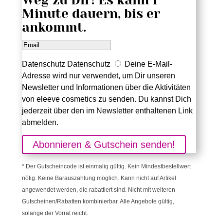
Weg zu Dir! Es kann 1
Minute dauern, bis er
ankommt.
Datenschutz
Datenschutz
Deine E-Mail-
Adresse wird nur verwendet, um Dir unseren
Newsletter und Informationen über die Aktivitäten
von eleeve cosmetics zu senden. Du kannst Dich
jederzeit über den im Newsletter enthaltenen Link
abmelden.
Abonnieren & Gutschein senden!
* Der Gutscheincode ist einmalig gültig. Kein Mindestbestellwert
nötig. Keine Barauszahlung möglich. Kann nicht auf Artikel
angewendet werden, die rabattiert sind. Nicht mit weiteren
Gutscheinen/Rabatten kombinierbar. Alle Angebote gültig,
solange der Vorrat reicht.