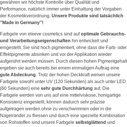
gewähren wir höchste Kontrolle über Qualität und
Performance, natürlich immer unter Einhaltung der Vorgaben
der Kosmetikverordnung.
Unsere Produkte sind tatsächlich
″Made in Germany″!
Farbgele von eleeve cosmetics sind auf
optimale Gebrauchs-
und Verarbeitungseigenschaften
hin entwickelt und
eingestellt. Sie sind hoch pigmentiert, ohne dass die Farb- oder
Effektpigmente absinken und vor der Applikation wieder
aufgerührt werden müssen. Durch diesen hohen Pigmentgehalt
ergeben sie auch bereits bei einem einmaligen Auftrag eine
gute Abdeckung
. Trotz der hohen Deckkraft weisen unsere
Farbgele sowohl unter UV (120 Sekunden) als auch unter LED
(60 Sekunden) eine
sehr gute Durchhärtung
auf. Die
Farbgele werden von uns auf eine mittelviskose, honigartige
Konsistenz eingestellt, können dadurch sehr präzise
aufgetragen werden ohne zu verschwimmen oder in die
Nagelränder zu fliessen und durch eine spezielle Kombination
von Rohstoffen sind unsere Farbgele
selbstglättend
und