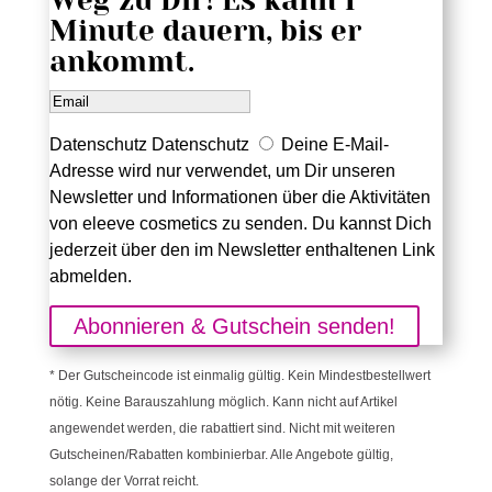
Weg zu Dir! Es kann 1
Minute dauern, bis er
ankommt.
Datenschutz
Datenschutz
Deine E-Mail-
Adresse wird nur verwendet, um Dir unseren
Newsletter und Informationen über die Aktivitäten
von eleeve cosmetics zu senden. Du kannst Dich
jederzeit über den im Newsletter enthaltenen Link
abmelden.
Abonnieren & Gutschein senden!
* Der Gutscheincode ist einmalig gültig. Kein Mindestbestellwert
nötig. Keine Barauszahlung möglich. Kann nicht auf Artikel
angewendet werden, die rabattiert sind. Nicht mit weiteren
Gutscheinen/Rabatten kombinierbar. Alle Angebote gültig,
solange der Vorrat reicht.