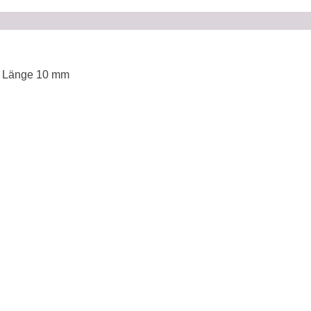
m, Länge 10 mm