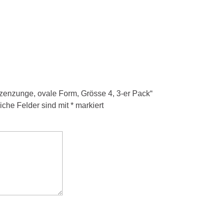
tzenzunge, ovale Form, Grösse 4, 3-er Pack“
liche Felder sind mit
*
markiert