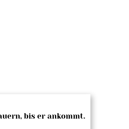
!
auern, bis er ankommt.