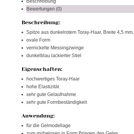
Beschreibung
Bewertungen (0)
Beschreibung:
Spitze aus dunkelrotem Toray-Haar, Breite 4,5 m
ovale Form
vernickelte Messingzwinge
dunkelblau lackierter Stiel
Eigenschaften:
hochwertiges Toray-Haar
hohe Elastizität
sehr gute Gelaufnahme
sehr gute Formbeständigkeit
Anwendung:
für die Gelmodellage
zum mühelosen in Form Bringen des Geles