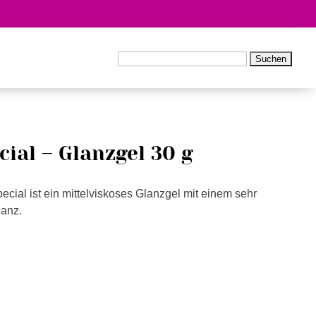
Kundenkonto
0 Produkte
Suchen
nach:
cial – Glanzgel 30 g
cial ist ein mittelviskoses Glanzgel mit einem sehr
lanz.