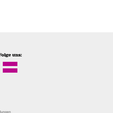
Folge uns:
Follow
Follow
llungen