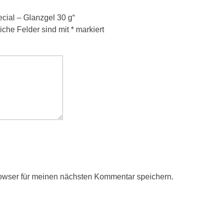
cial – Glanzgel 30 g“
liche Felder sind mit
*
markiert
owser für meinen nächsten Kommentar speichern.