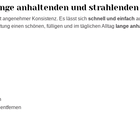
lange anhaltenden und strahlenden
t angenehmer Konsistenz. Es lässt sich
schnell und einfach
au
tung einen schönen, fülligen und im täglichen Alltag
lange anh
n
 entfernen