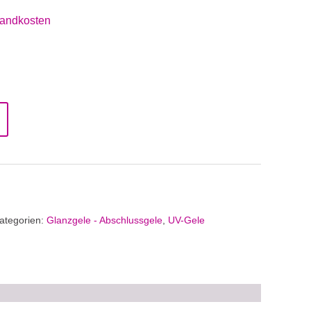
andkosten
ategorien:
Glanzgele - Abschlussgele
,
UV-Gele