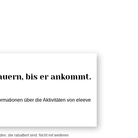
!
auern, bis er ankommt.
rmationen über die Aktivitäten von eleeve
n, die rabattiert sind. Nicht mit weiteren