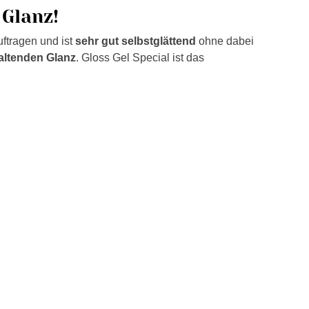
 Glanz!
ftragen und ist
sehr gut selbstglättend
ohne dabei
altenden Glanz
. Gloss Gel Special ist das