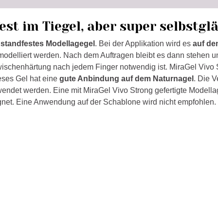
est im Tiegel, aber super selbstgl
 standfestes
Modellagegel
. Bei der Applikation wird es
auf de
odelliert werden
. Nach dem Auftragen bleibt es dann stehen 
ischenhärtung nach jedem Finger notwendig ist. MiraGel Vivo 
eses Gel hat eine
gute Anbindung auf dem Naturnagel
. Die 
endet werden. Eine mit MiraGel Vivo Strong gefertigte Modella
net. Eine Anwendung auf der Schablone wird nicht empfohlen.