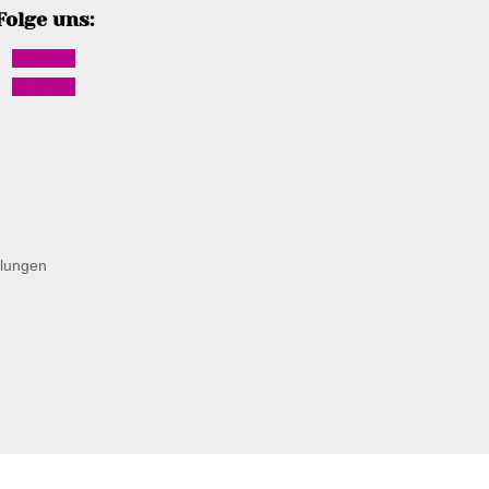
Folge uns:
Follow
Follow
llungen