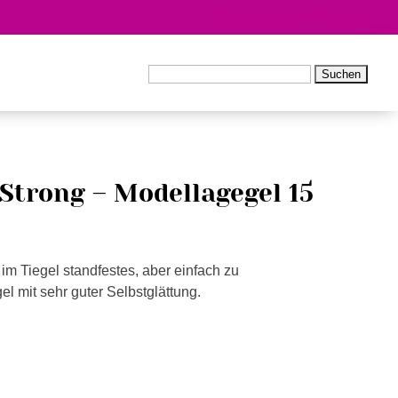
Kundenkonto
0 Produkte
Suchen
nach:
 Strong – Modellagegel 15
 im Tiegel standfestes, aber einfach zu
l mit sehr guter Selbstglättung.