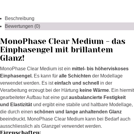
Beschreibung
Bewertungen (0)
MonoPhase Clear Medium - das
Einphasengel mit brillantem
Glanz!
MonoPhase Clear Medium ist ein
mittel- bis höherviskoses
Einphasengel.
Es kann für
alle Schichten
der Modellage
verwendet werden. Es ist
einfach und schnell
in der
Verarbeitung erzeugt bei der Härtung
keine Wärme
. Ein hiermit
gearbeiteter Aufbau hat eine gut
ausbalancierte Festigkeit
und Elastizität
und ergibt eine stabile und haltbare Modellage,
die durch einen
schönen und lange anhaltenden Glanz
beeindruckt. MonoPhase Clear Medium kann bei Bedarf auch
ausschliesslich als Glanzgel verwendet werden.
Eigenschaften: